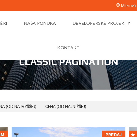
Mierová 
ÉRI
NAŠA PONUKA
DEVELOPERSKÉ PROJEKTY
KONTAKT
CLASSIC PAGINATION
NA (OD NAJVYŠŠEJ)
CENA (OD NAJNIŽŠEJ)
OM
PREDAJ