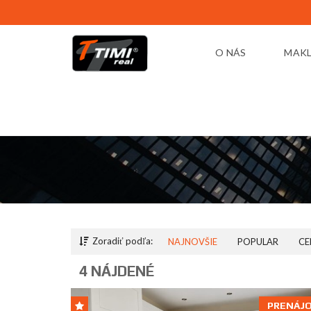
O NÁS
MAKL
Zoradiť podľa:
NAJNOVŠIE
POPULAR
CE
4 NÁJDENÉ
PRENÁJ