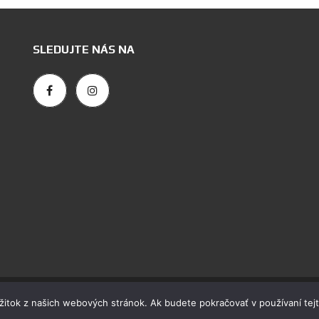
SLEDUJTE NÁS NA
ážitok z našich webových stránok. Ak budete pokračovať v používaní tej