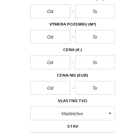
VÝMERA POZEMKU
(M²)
CENA
(€ )
CENA/M2
(EUR)
VLASTNÍCTVO
Vlastníctvo
STAV