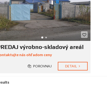
REDAJ výrobno-skladový areál
ontaktujte nás ohľadom ceny
POROVNAJ
DETAIL
esults