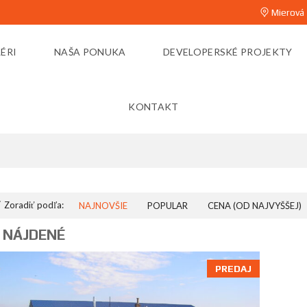
Mierová 
ÉRI
NAŠA PONUKA
DEVELOPERSKÉ PROJEKTY
KONTAKT
KRÁĽOV BROD
Zoradiť podľa:
NAJNOVŠIE
POPULAR
CENA (OD NAJVYŠŠEJ)
 NÁJDENÉ
PREDAJ