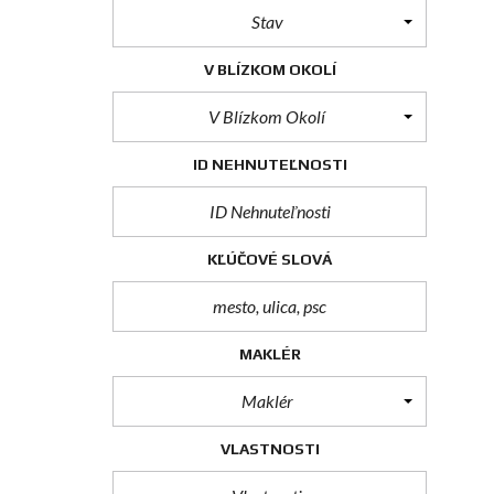
Stav
V BLÍZKOM OKOLÍ
V Blízkom Okolí
ID NEHNUTEĽNOSTI
KĽÚČOVÉ SLOVÁ
MAKLÉR
Maklér
VLASTNOSTI