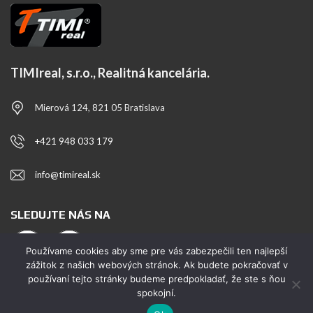
TIMIreal, s.r.o., Realitná kancelária.
Mierová 124, 821 05 Bratislava
+421 948 033 179
info@timireal.sk
SLEDUJTE NÁS NA
Používame cookies aby sme pre vás zabezpečili ten najlepší
zážitok z našich webových stránok. Ak budete pokračovať v
používaní tejto stránky budeme predpokladať, že ste s ňou
spokojní.
© TIMIreal, s.r.o.