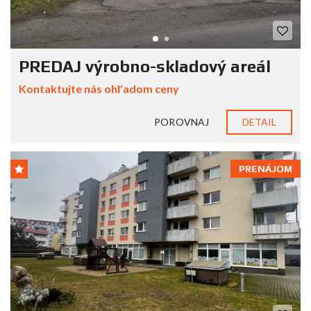
PREDAJ výrobno-skladový areál
Kontaktujte nás ohľadom ceny
POROVNAJ
DETAIL
PRENÁJOM