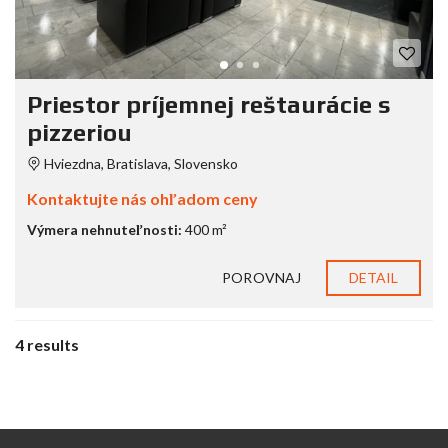
Priestor príjemnej reštaurácie s
pizzeriou
Hviezdna, Bratislava, Slovensko
Kontaktujte nás ohľadom ceny
Výmera nehnuteľnosti:
400 m²
POROVNAJ
DETAIL
4 results