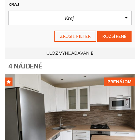
KRAJ
Kraj
ZRUŠIŤ FILTER
ROŽŠÍRENÉ
ULOŽ VYHĽADÁVANIE
4 NÁJDENÉ
PRENÁJOM