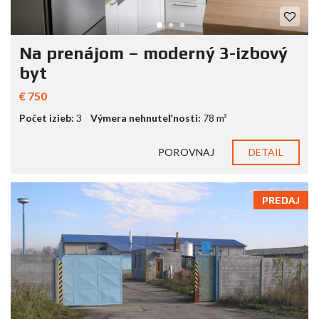
Na prenájom – moderný 3-izbový
byt
€ 750
Počet izieb:
3
Výmera nehnuteľnosti:
78 m²
POROVNAJ
DETAIL
PREDAJ